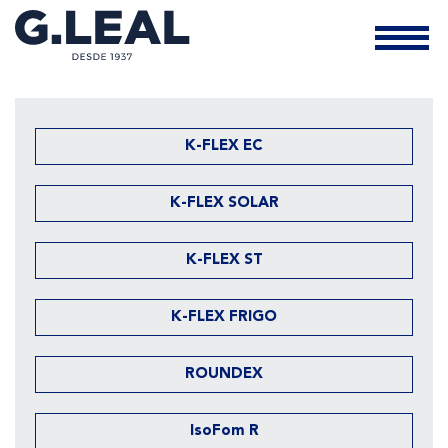
K-FLEX EC
K-FLEX SOLAR
K-FLEX ST
K-FLEX FRIGO
ROUNDEX
IsoFom R