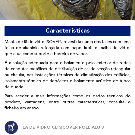
Características
Manta de lã de vidro ISOVER, revestida numa das faces com uma
folha de alumínio reforçada com papel kraft e malha de vidro,
que atua como suporte e barreira de vapor.
É a solução adequada para o isolamento pelo exterior de redes
de condutas metálicas de distribuição de ar, de secção retangular
ou circular, nas instalações térmicas de climatização dos edifícios,
isolamento térmico de depósitos e isolamento acústico de tubos
de queda.
Para aceder a mais informações como os dados técnicos do
produto, vantagens, entre outras características, consulte o
ficheiro em anexo.
LÃ DE VIDRO CLIMCOVER ROLL ALU 3