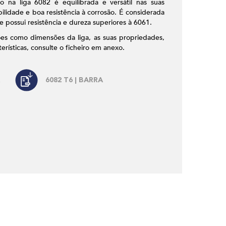
 na liga 6082 é equilibrada e versátil nas suas
ilidade e boa resistência à corrosão. É considerada
e possui resistência e dureza superiores à 6061.
ões como dimensões da liga, as suas propriedades,
terísticas, consulte o ficheiro em anexo.
6082 T6 | BARRA