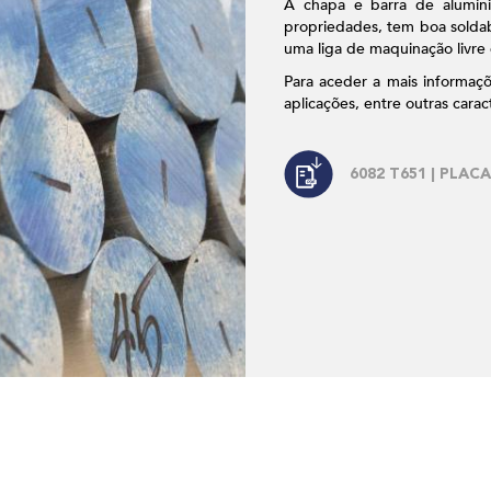
A chapa e barra de alumínio
propriedades, tem boa soldab
uma liga de maquinação livre 
Para aceder a mais informaç
aplicações, entre outras carac
6082 T651 | PLACA